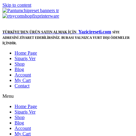
Skip to content
Yazicireseti.com
TÜRKİYE'DEN ÜRÜN SATIN ALMAK İÇİN
SİTE
ADRESİNİ ZİYARET EDEBİLİRSİNİZ. BURASI YALNIZCA YURT DIŞI ÖDEMELER
İÇİNDİR.
Home Page
Sipariş Ver
Shop
Blog
Account
My Cart
Contact
Menu
Home Page
Sipariş Ver
Shop
Blog
Account
My Cart