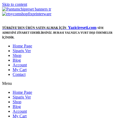
Skip to content
Yazicireseti.com
TÜRKİYE'DEN ÜRÜN SATIN ALMAK İÇİN
SİTE
ADRESİNİ ZİYARET EDEBİLİRSİNİZ. BURASI YALNIZCA YURT DIŞI ÖDEMELER
İÇİNDİR.
Home Page
Sipariş Ver
Shop
Blog
Account
My Cart
Contact
Menu
Home Page
Sipariş Ver
Shop
Blog
Account
My Cart